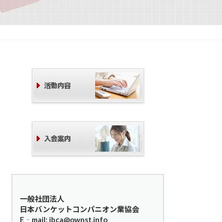
一般社団法人
日本バンケットコンパニオン業協会
E‐mail: jbca@ownst.info