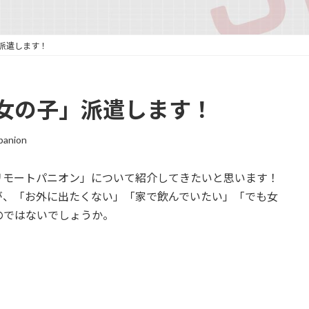
派遣します！
女の子」派遣します！
panion
リモートパニオン」について紹介してきたいと思います！
が、「お外に出たくない」「家で飲んでいたい」「でも女
のではないでしょうか。