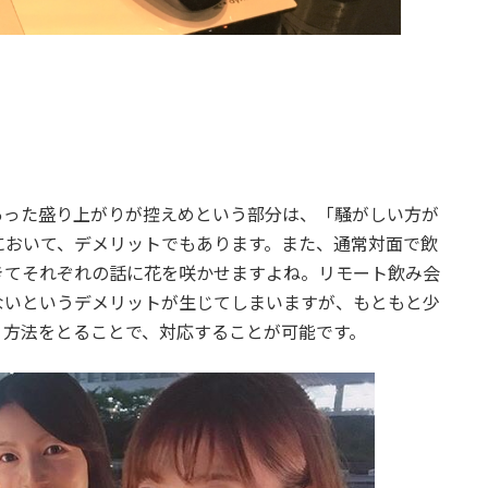
。
あった盛り上がりが控えめという部分は、「騒がしい方が
において、デメリットでもあります。また、通常対面で飲
きてそれぞれの話に花を咲かせますよね。リモート飲み会
ないというデメリットが生じてしまいますが、もともと少
う方法をとることで、対応することが可能です。