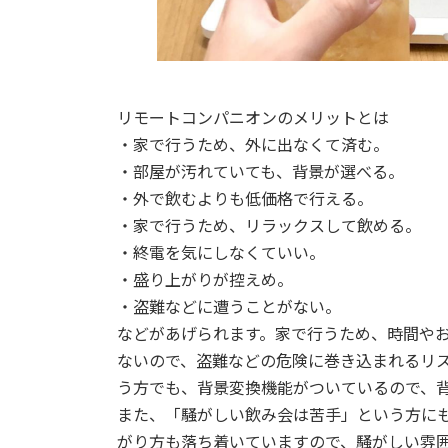
リモートコンパニオンのメリットとは
・家で行うため、外に出なくて済む。
・部屋が汚れていても、背景が選べる。
・外で飲むよりも低価格で行える。
・家で行うため、リラックスして飲める。
・終電を気にしなくていい。
・盛り上がりが控えめ。
・盗難などに遭うことがない。
などがあげられます。家で行うため、時間や
ないので、盗難などの危険に巻き込まれるリ
う方でも、背景変換機能がついているので、
また、「騒がしい飲み会は苦手」という方に
がり方も落ち着いていますので、騒がしい雰