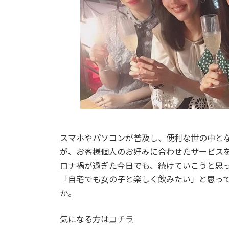
スマホやパソコンが普及し、便利な世の中と
が、お客様個人のお好みに合わせたサービス
ロナ禍が過ぎた今日でも、続けていこうと思
「自宅でも女の子と楽しく飲みたい」と思っ
か。
気になる方は
コチラ