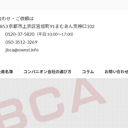
合わせ・ご依頼は
-0853 京都市上京区宮垣町91まむあん荒神口102
 0120-37-5820
（平日 10:00～17:00）
 050-3512-3269
 jbca@ownst.info
会員名簿
コンパニオン会社の選び方
コラム
お問い合わ