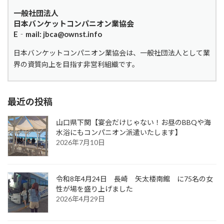
一般社団法人
日本バンケットコンパニオン業協会
E‐mail: jbca@ownst.info
日本バンケットコンパニオン業協会は、一般社団法人として業
界の資質向上を目指す非営利組織です。
最近の投稿
山口県下関【宴会だけじゃない！お昼のBBQや海
水浴にもコンパニオン派遣いたします】
2026年7月10日
令和8年4月24日 長崎 矢太楼南館 に75名の女
性が場を盛り上げました
2026年4月29日