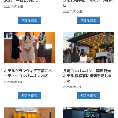
2025 中日ビルにて
ンを10名手配 令和7年3月14
日
2025年6月16日
2025年3月20日
続きを読む
続きを読む
ホテルグランヴィア京都にパ
長崎コンパニオン 国際観光
ーティーコンパニオン20名
ホテル 旗松亭に出張手配しま
した
2025年3月15日
2025年2月22日
続きを読む
続きを読む