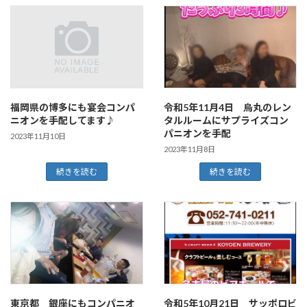
福岡県の博多にも宴会コンパ
令和5年11月4日 烏丸のレン
ニオンを手配してます♪
タルルームにサプライズコン
パニオンを手配
2023年11月10日
2023年11月8日
続きを読む
続きを読む
東京都 銀座にもコンパニオ
令和5年10月21日 サッポロビ