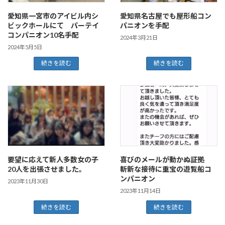
愛知県一宮市のアイビル内シ
愛知県名古屋でも屋形船コン
ビックホールにて パーテイ
パニオンを手配
コンパニオン10名手配
2024年3月21日
2024年5月5日
続きを読む
続きを読む
要望に応えて新人多数女の子
喜びのメールが動かぬ証拠
20人を出張させました。
斬新な接待に重宝の遊覧船コ
ンパニオン
2023年11月30日
2023年11月14日
続きを読む
続きを読む