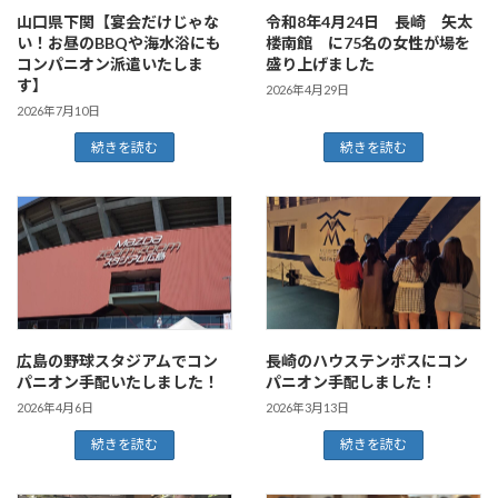
山口県下関【宴会だけじゃな
令和8年4月24日 長崎 矢太
い！お昼のBBQや海水浴にも
楼南館 に75名の女性が場を
コンパニオン派遣いたしま
盛り上げました
す】
2026年4月29日
2026年7月10日
続きを読む
続きを読む
広島の野球スタジアムでコン
長崎のハウステンボスにコン
パニオン手配いたしました！
パニオン手配しました！
2026年4月6日
2026年3月13日
続きを読む
続きを読む