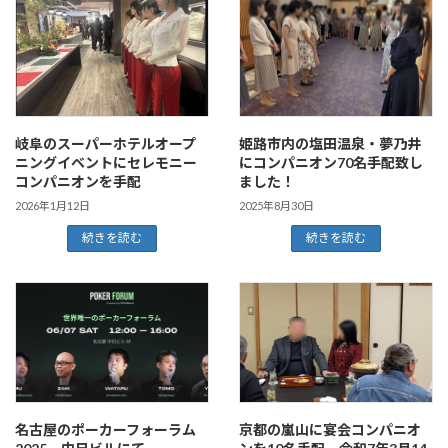
岐阜のスーパーホテルオープ
姫路市内の塩田温泉・夢乃井
ニングイベントにセレモニー
にコンパニオン70名手配致し
コンパニオンを手配
ました！
2026年1月12日
2025年8月30日
続きを読む
続きを読む
名古屋のポーカーフォーラム
京都の嵐山に宴会コンパニオ