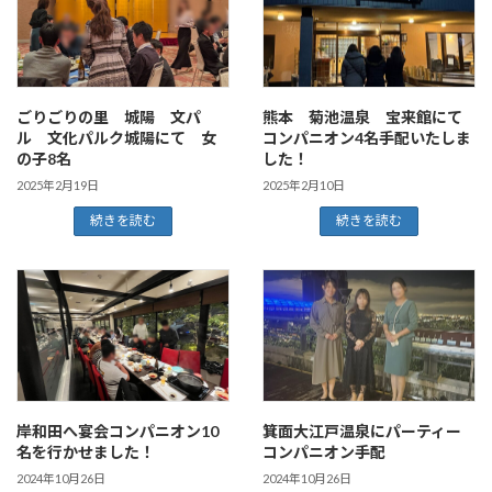
ごりごりの里 城陽 文パ
熊本 菊池温泉 宝来館にて
ル 文化パルク城陽にて 女
コンパニオン4名手配いたしま
の子8名
した！
2025年2月19日
2025年2月10日
続きを読む
続きを読む
岸和田へ宴会コンパニオン10
箕面大江戸温泉にパーティー
名を行かせました！
コンパニオン手配
2024年10月26日
2024年10月26日