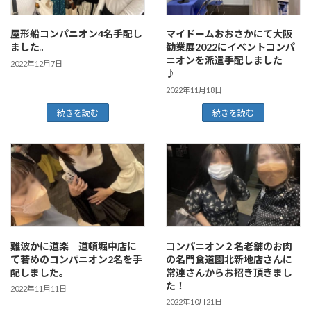
屋形船コンパニオン4名手配し
マイドームおおさかにて大阪
ました。
勧業展2022にイベントコンパ
ニオンを派遣手配しました
2022年12月7日
♪
2022年11月18日
続きを読む
続きを読む
難波かに道楽 道頓堀中店に
コンパニオン２名老舗のお肉
て若めのコンパニオン2名を手
の名門食道園北新地店さんに
配しました。
常連さんからお招き頂きまし
た！
2022年11月11日
2022年10月21日