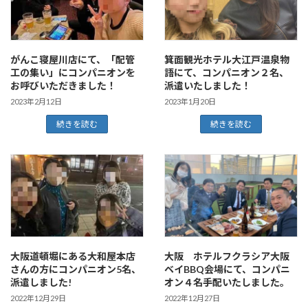
がんこ寝屋川店にて、「配管
箕面観光ホテル大江戸温泉物
工の集い」にコンパニオンを
語にて、コンパニオン２名、
お呼びいただきました！
派遣いたしました！
2023年2月12日
2023年1月20日
続きを読む
続きを読む
大阪道頓堀にある大和屋本店
大阪 ホテルフクラシア大阪
さんの方にコンパニオン5名、
ベイBBQ会場にて、コンパニ
派遣しました!
オン４名手配いたしました。
2022年12月29日
2022年12月27日