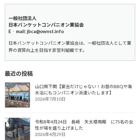
一般社団法人
日本バンケットコンパニオン業協会
E‐mail: jbca@ownst.info
日本バンケットコンパニオン業協会は、一般社団法人として業
界の資質向上を目指す非営利組織です。
最近の投稿
山口県下関【宴会だけじゃない！お昼のBBQや海
水浴にもコンパニオン派遣いたします】
2026年7月10日
令和8年4月24日 長崎 矢太楼南館 に75名の女
性が場を盛り上げました
2026年4月29日