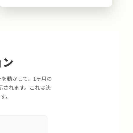
ョン
を動かして、1ヶ月の
示されます。これは決
す。