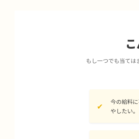
こ
もし一つでも当ては
今の給料に
✔
やしたい。