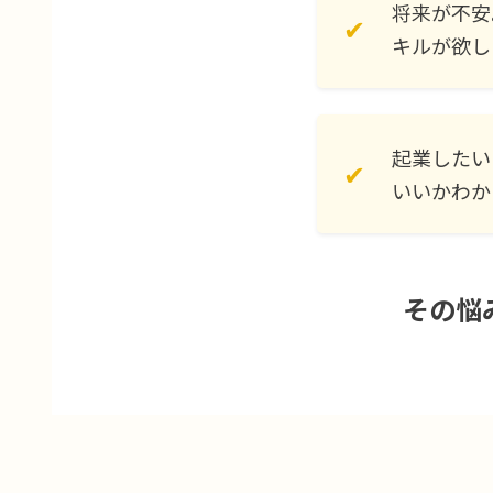
将来が不安
✔
キルが欲し
起業したい
✔
いいかわか
その悩