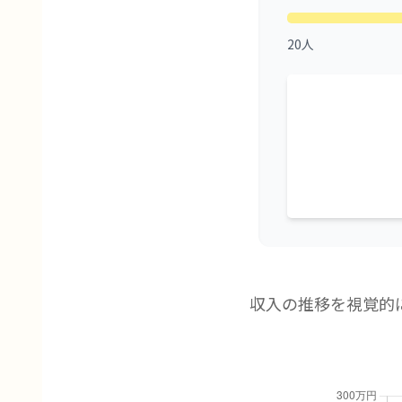
20人
収入の推移を視覚的