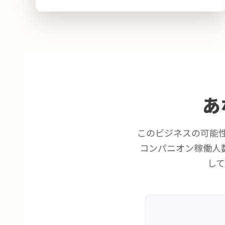
あ
このビジネスの可能
コンパニオン稼働人
し