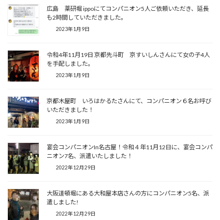
広島 薬研堀 ippoにてコンパニオン5人ご依頼いただき、延長
も2時間していただきました。
2023年1月9日
令和4年11月19日 京都先斗町 京すいしんさんにて女の子4人
を手配しました。
2023年1月9日
京都木屋町 いろはかるたさんにて、コンパニオン６名お呼び
いただきました！
2023年1月9日
宴会コンパニオンIn名古屋！令和４年11月12日に、宴会コンパ
ニオン7名、派遣いたしました！
2022年12月29日
大阪道頓堀にある大和屋本店さんの方にコンパニオン5名、派
遣しました!
2022年12月29日