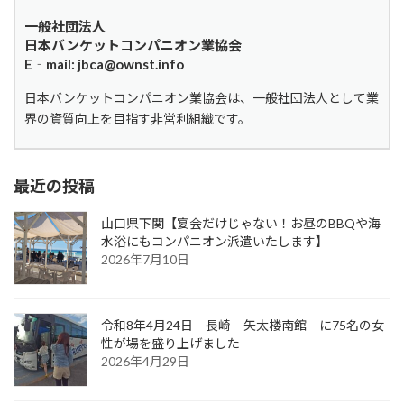
一般社団法人
日本バンケットコンパニオン業協会
E‐mail: jbca@ownst.info
日本バンケットコンパニオン業協会は、一般社団法人として業
界の資質向上を目指す非営利組織です。
最近の投稿
山口県下関【宴会だけじゃない！お昼のBBQや海
水浴にもコンパニオン派遣いたします】
2026年7月10日
令和8年4月24日 長崎 矢太楼南館 に75名の女
性が場を盛り上げました
2026年4月29日