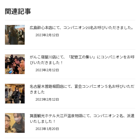
関連記事
広島酔心本店にて、コンパニオン20名お呼びいただきました。
2023年2月12日
がんこ寝屋川店にて、「配管工の集い」にコンパニオンをお呼
びいただきました！
2023年2月12日
名古屋木曽路堀田店にて、宴会コンパニオン５名お呼びいただ
きました
2023年2月12日
箕面観光ホテル大江戸温泉物語にて、コンパニオン２名、派遣
いたしました！
2023年1月20日