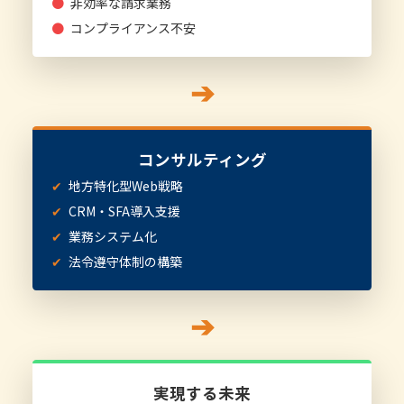
●
非効率な請求業務
●
コンプライアンス不安
➔
コンサルティング
✔
地方特化型Web戦略
✔
CRM・SFA導入支援
✔
業務システム化
✔
法令遵守体制の構築
➔
実現する未来