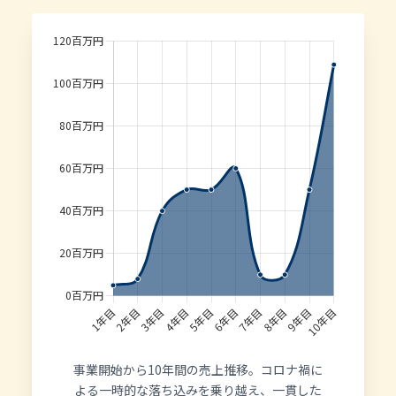
事業開始から10年間の売上推移。コロナ禍に
よる一時的な落ち込みを乗り越え、一貫した